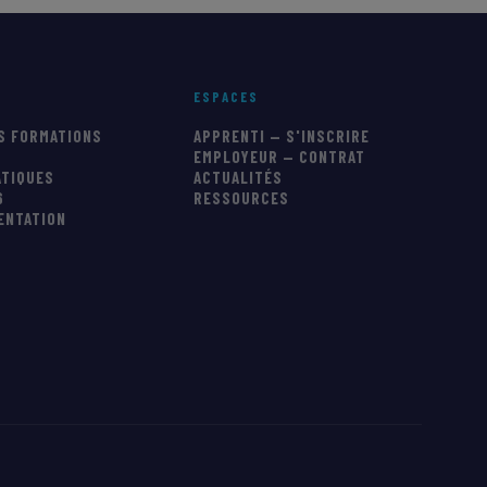
ESPACES
S FORMATIONS
APPRENTI — S'INSCRIRE
EMPLOYEUR — CONTRAT
ATIQUES
ACTUALITÉS
6
RESSOURCES
IENTATION