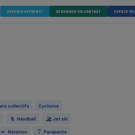
DEVENIR APPRENTI
DEMANDER UN CONTRAT
ESPACE M
urs collectifs
Cyclisme
n
Handball
Jet ski
Natation
Parapente