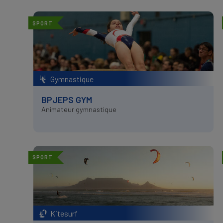
SPORT
Gymnastique
BPJEPS GYM
Animateur gymnastique
SPORT
Kitesurf