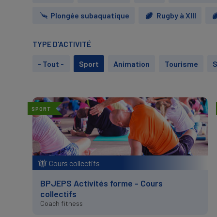
Plongée subaquatique
Rugby à XIII
TYPE D'ACTIVITÉ
- Tout -
Sport
Animation
Tourisme
S
SPORT
Cours collectifs
BPJEPS Activités forme - Cours
collectifs
Coach fitness