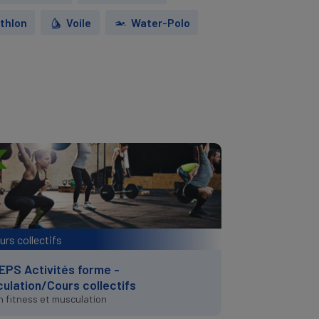
athlon
Voile
Water-Polo
rs collectifs
PS Activités forme -
ulation/Cours collectifs
 fitness et musculation