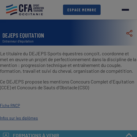
Aller
au
ESPACE MEMBRE
contenu
principal
DEJEPS EQUITATION
Entraineur d'équitation
Le titulaire du DEJEPS Sports équestres conçoit, coordonne et
met en œuvre un projet de perfectionnement dans la discipline de la
mention : progression technique et entraînement du couple,
formation, travail et suivi du cheval, organisation de compétition.
Ce DEJEPS propose les mentions Concours Complet d'Equitation
(CCE) et Concours de Sauts d'Obstacle (CSO)
Fiche RNCP
Infos sur les diplômes
FORMATIONS À VENIR