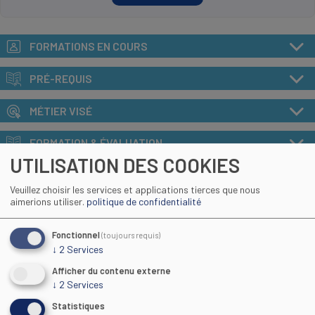
FORMATIONS EN COURS
PRÉ-REQUIS
MÉTIER VISÉ
FORMATION & ÉVALUATION
UTILISATION DES COOKIES
MÉTHODE DE CERTIFICATION
Veuillez choisir les services et applications tierces que nous
aimerions utiliser.
politique de confidentialité
SUITE ET DÉBOUCHÉS
Fonctionnel
(toujours requis)
ACCESSIBILITE HANDICAP
↓
2
Services
TARIF
Afficher du contenu externe
↓
2
Services
INDICATEURS GÉNÉRAUX CFA
Statistiques