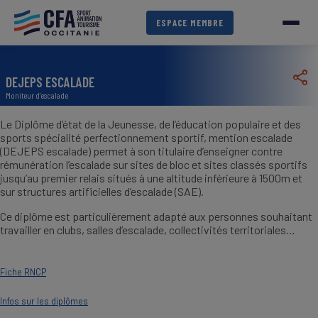
Aller
au
ESPACE MEMBRE
contenu
principal
DEJEPS ESCALADE
Moniteur d'escalade
Le Diplôme d’état de la Jeunesse, de l’éducation populaire et des
sports spécialité perfectionnement sportif, mention escalade
(DEJEPS escalade) permet à son titulaire d’enseigner contre
rémunération l’escalade sur sites de bloc et sites classés sportifs
jusqu’au premier relais situés à une altitude inférieure à 1500m et
sur structures artificielles d’escalade (SAE).
Ce diplôme est particulièrement adapté aux personnes souhaitant
travailler en clubs, salles d’escalade, collectivités territoriales…
Fiche RNCP
Infos sur les diplômes