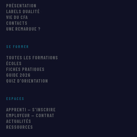
PRÉSENTATION
LABELS QUALITÉ
VIE DU CFA
CONTACTS
UNE REMARQUE ?
SE FORMER
TOUTES LES FORMATIONS
ÉCOLES
FICHES PRATIQUES
GUIDE 2026
QUIZ D'ORIENTATION
ESPACES
APPRENTI — S'INSCRIRE
EMPLOYEUR — CONTRAT
ACTUALITÉS
RESSOURCES