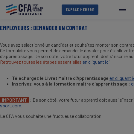
Aller
au
ESPACE MEMBRE
contenu
principal
EMPLOYEURS : DEMANDER UN CONTRAT
Vous avez sélectionné un candidat et souhaitez monter son contrat
Ce formulaire vous permet de demander le dossier pour établir votr
d'apprentissage. De son côté, votre futur apprenti doit s’inscrire a
Retrouvez toutes les étapes essentielles
en cliquant ici
Téléchargez le Livret Maître d'Apprentissage
en cliquant i
Inscrivez-vous à la formation maître d'apprentissage :
e
IMPORTANT
:
De son côté, votre futur apprenti doit aussi s’inscr
sport.com
.
Le CFA vous souhaite une fructueuse collaboration.