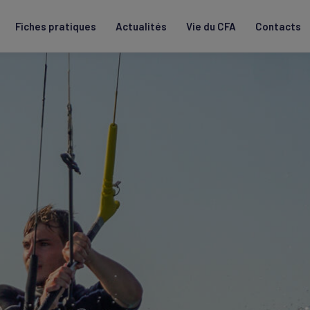
Fiches pratiques
Actualités
Vie du CFA
Contacts