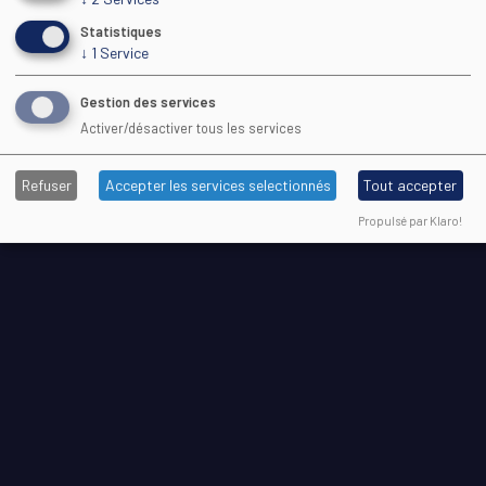
Statistiques
↓
1
Service
Gestion des services
Activer/désactiver tous les services
Refuser
Accepter les services selectionnés
Tout accepter
Propulsé par Klaro!