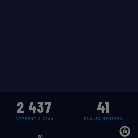
2 437
41
APPRENTIS 2024
ÉCOLES MEMBRES
%