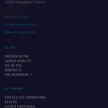
34967 Montpellier Cedex 2
04 67 61 72 28
(9h–13h)
cfa@cfa-sport.com
www.cfa-sport.com
LE CFA
PRÉSENTATION
LABELS QUALITÉ
VIE DU CFA
CONTACTS
UNE REMARQUE ?
SE FORMER
TOUTES LES FORMATIONS
ÉCOLES
FICHES PRATIQUES