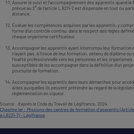
Assurer le suivi et l’accompagnement des apprentis quand la
prévue au 2° de l’article L.6211-2 est dispensée en tout ou part
distance.
Évaluer les compétences acquises par les apprentis, y compri
forme d’un contrôle continu, dans le respect des règles défini
chaque organisme certificateur.
Accompagner les apprentis ayant interrompu leur formation 
n’ayant pas, à l’issue de leur formation, obtenu de diplôme ou d
finalité professionnelle vers les personnes et les organismes
susceptibles de les accompagner dans la définition d’un proje
poursuite de formation.
Accompagner les apprentis dans leurs démarches pour accéd
aides auxquelles ils peuvent prétendre au regard de la législati
réglementation en vigueur.
Source : d’après le Code du Travail de Légifrance, 2024
Chapitre Ier : Missions des centres de formation d'apprentis (Articl
à L6231-7) - Légifrance