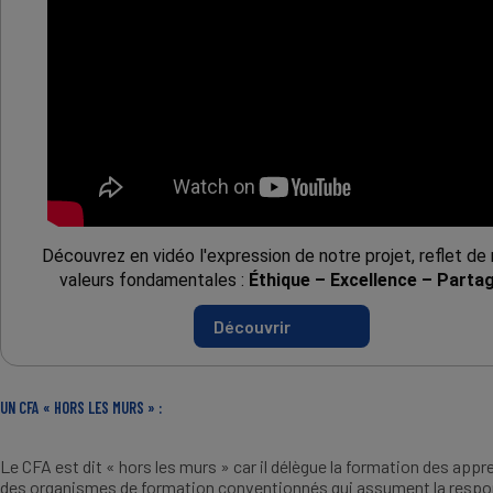
Découvrez en vidéo l'expression de notre projet, reflet de 
valeurs fondamentales : 
Éthique – Excellence – Parta
Découvrir
UN CFA « HORS LES MURS » :
Le CFA est dit « hors les murs » car il délègue la formation des appr
des organismes de formation conventionnés qui assument la respon