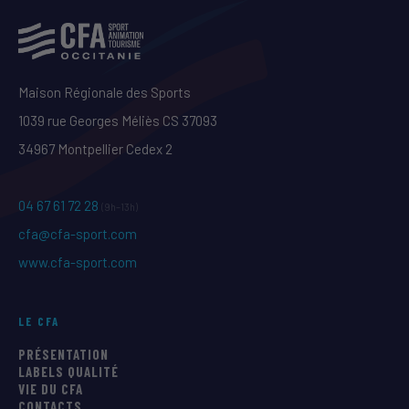
Maison Régionale des Sports
1039 rue Georges Méliès CS 37093
34967 Montpellier Cedex 2
04 67 61 72 28
(9h–13h)
cfa@cfa-sport.com
www.cfa-sport.com
LE CFA
PRÉSENTATION
LABELS QUALITÉ
VIE DU CFA
CONTACTS