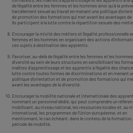
de l’égalité entre les femmes et les hommes ainsi qu’à la prév
harcèlement sexuel au travail en menant une politique d’orient
de promotion des formations qui met avant les avantages de l
Ils participent à la lutte contre la répartition sexuée des méti
Encourager la mixité des métiers et l’égalité professionnelle e
femmes et les hommes en organisant des actions d’informati
ces sujets à destination des apprentis.
Favoriser, au-delà de l’égalité entre les femmes et les hommes,
diversité au sein de leurs structures en sensibilisant les forma
maîtres d’apprentissage et les apprentis à l’égalité des chances
lutte contre toutes formes de discriminations et en menant u
politique d’orientation et de promotion des formations qui me
avant les avantages de la diversité.
Encourager la mobilité nationale et internationale des appren
nommant un personnel dédié, qui peut comprendre un référent
mobilisant, au niveau national, les ressources locales et, au n
international, les programmes de l’Union européenne, et en
mentionnant, le cas échéant, dans le contenu de la formation, 
période de mobilité.