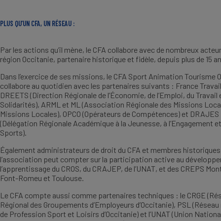
PLUS QU’UN CFA, UN RÉSEAU :
Par les actions qu’il mène, le CFA collabore avec de nombreux acteur
région Occitanie, partenaire historique et fidèle, depuis plus de 15 a
Dans l’exercice de ses missions, le CFA Sport Animation Tourisme 
collabore au quotidien avec les partenaires suivants : France Travail
DREETS (Direction Régionale de l’Économie, de l’Emploi, du Travail 
Solidarités), ARML et ML (Association Régionale des Missions Local
Missions Locales), OPCO (Opérateurs de Compétences) et DRAJES
(Délégation Régionale Académique à la Jeunesse, à l’Engagement e
Sports).
Également administrateurs de droit du CFA et membres historiques
l’association peut compter sur la participation active au développ
l’apprentissage du CROS, du CRAJEP, de l’UNAT, et des CREPS Mont
Font-Romeu et Toulouse.
Le CFA compte aussi comme partenaires techniques : le CRGE (Ré
Régional des Groupements d’Employeurs d’Occitanie), PSL (Réseau 
de Profession Sport et Loisirs d’Occitanie) et l’UNAT (Union Nationa