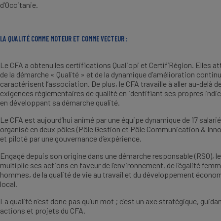
d’Occitanie.
LA QUALITÉ COMME MOTEUR ET COMME VECTEUR :
Le CFA a obtenu les certifications Qualiopi et Certif’Région. Elles a
de la démarche « Qualité » et de la dynamique d’amélioration continu
caractérisent l’association. De plus, le CFA travaille à aller au-delà d
exigences réglementaires de qualité en identifiant ses propres indi
en développant sa démarche qualité.
Le CFA est aujourd’hui animé par une équipe dynamique de 17 salarié
organisé en deux pôles (Pôle Gestion et Pôle Communication & Inno
et piloté par une gouvernance d’expérience.
Engagé depuis son origine dans une démarche responsable (RSO), l
multiplie ses actions en faveur de l’environnement, de l’égalité fem
hommes, de la qualité de vie au travail et du développement écono
local.
La qualité n’est donc pas qu’un mot ; c’est un axe stratégique, guidan
actions et projets du CFA.