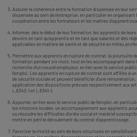
Assurer la cohérence entre la formation dispensée en leur sein
dispensée au sein de l’entreprise, en particulier en organisant 
coopération entre les formateurs et les maîtres d’apprentiss
Informer, dès le début de leur formation, les apprentis de leurs
devoirs en tant qu’apprentis et en tant que salariés et des règ
applicables en matière de santé et de sécurité en milieu prof
Permettre aux apprentis en rupture de contrat, la poursuite de
formation pendant six mois, tout en les accompagnant dans 
recherche d’un nouvel employeur, en lien avec le service public
l’emploi. Les apprentis en rupture de contrat sont affiliés à u
de sécurité sociale et peuvent bénéficier d’une rémunération,
application des dispositions prévues respectivement aux art
L.6342-1 et L.6341-1.
Apporter, en lien avec le service public de l’emploi, en particul
les missions locales, un accompagnement aux apprentis pour
ou résoudre les difficultés d’ordre social et matériel susceptib
mettre en péril le déroulement du contrat d’apprentissage.
Favoriser la mixité au sein de leurs structures en sensibilisant
formateurs, les maîtres d’apprentissage et les apprentis à la 