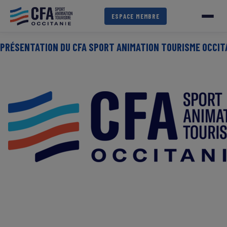
Aller
au
ESPACE MEMBRE
contenu
principal
PRÉSENTATION DU CFA SPORT ANIMATION TOURISME OCCIT
IMAGE