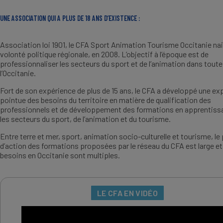
UNE ASSOCIATION QUI A PLUS DE 18 ANS D’EXISTENCE :
Association loi 1901, le CFA Sport Animation Tourisme Occitanie nai
volonté politique régionale, en 2008. L’objectif à l’époque est de
professionnaliser les secteurs du sport et de l’animation dans toute
l’Occitanie.
Fort de son expérience de plus de 15 ans, le CFA a développé une ex
pointue des besoins du territoire en matière de qualification des
professionnels et de développement des formations en apprentiss
les secteurs du sport, de l’animation et du tourisme.
Entre terre et mer, sport, animation socio-culturelle et tourisme, le
d’action des formations proposées par le réseau du CFA est large et
besoins en Occitanie sont multiples.
LE CFA EN VIDÉO