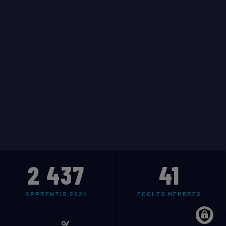
2 437
41
APPRENTIS 2024
ÉCOLES MEMBRES
%