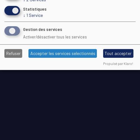
Statistiques
↓
1
Service
Gestion des services
Activer/désactiver tous les services
Refuser
Accepter les services selectionnés
Tout accepter
Propulsé par Klaro!