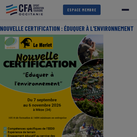
Aller
au
ESPACE MEMBRE
contenu
principal
NOUVELLE CERTIFICATION : ÉDUQUER À L'ENVIRONNEMENT