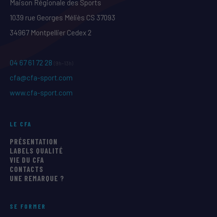
Maison Régionale des Sports
1039 rue Georges Méliès CS 37093
34967 Montpellier Cedex 2
04 67 61 72 28
(9h–13h)
cfa@cfa-sport.com
www.cfa-sport.com
LE CFA
PRÉSENTATION
LABELS QUALITÉ
VIE DU CFA
CONTACTS
UNE REMARQUE ?
SE FORMER