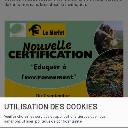
de formation dans le secteur de l'animation.
IMAGE
UTILISATION DES COOKIES
Veuillez choisir les services et applications tierces que nous
aimerions utiliser.
politique de confidentialité