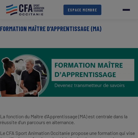
Aller
au
ESPACE MEMBRE
contenu
principal
FORMATION MAÎTRE D'APPRENTISSAGE (MA)
IMAGE
La fonction du Maître d’Apprentissage (MA) est centrale dans la
réussite d’un parcours en alternance.
Le CFA Sport Animation Occitanie propose une formation qui vise