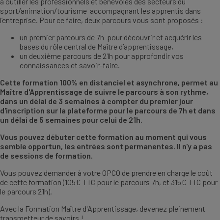
à outiller les professionnels et bénévoles des secteurs du
sport/animation/tourisme accompagnant les apprentis dans
l’entreprise. Pour ce faire, deux parcours vous sont proposés :
un premier parcours de 7h pour découvrir et acquérir les
bases du rôle central de Maître d’apprentissage,
un deuxième parcours de 21h pour approfondir vos
connaissances et savoir-faire.
Cette formation 100% en distanciel et asynchrone, permet au
Maître d'Apprentissage de suivre le parcours à son rythme,
dans un délai de 3 semaines à compter du premier jour
d'inscription sur la plateforme pour le parcours de 7h et dans
un délai de 5 semaines pour celui de 21h.
Vous pouvez débuter cette formation au moment qui vous
semble opportun, les entrées sont permanentes. Il n'y a pas
de sessions de formation.
Vous pouvez demander à votre OPCO de prendre en charge le coût
de cette formation (105€ TTC pour le parcours 7h, et 315€ TTC pour
le parcours 21h).
Avec la Formation Maître d'Apprentissage, devenez pleinement
transmetteur de savoirs !