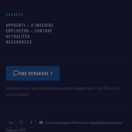
ESPACES
APPRENTI — S'INSCRIRE
EMPLOYEUR — CONTRAT
ACTUALITÉS
RESSOURCES
UNE REMARQUE ?
Une question, une réclamation ou une suggestion — le CFA est à
votre écoute.
Une remarque ?
Mentions légales
Ressources
Espace UFA