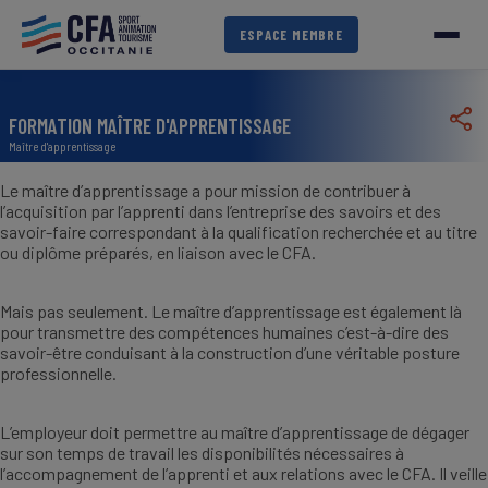
Aller
au
ESPACE MEMBRE
contenu
principal
FORMATION MAÎTRE D'APPRENTISSAGE
Maître d'apprentissage
Le maître d’apprentissage a pour mission de contribuer à
l’acquisition par l’apprenti dans l’entreprise des savoirs et des
savoir-faire correspondant à la qualification recherchée et au titre
ou diplôme préparés, en liaison avec le CFA.
Mais pas seulement. Le maître d’apprentissage est également là
pour transmettre des compétences humaines c’est-à-dire des
savoir-être conduisant à la construction d’une véritable posture
professionnelle.
L’employeur doit permettre au maître d’apprentissage de dégager
sur son temps de travail les disponibilités nécessaires à
l’accompagnement de l’apprenti et aux relations avec le CFA. Il veille