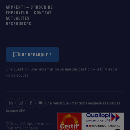
APPRENTI — S'INSCRIRE
EMPLOYEUR — CONTRAT
ACTUALITÉS
RESSOURCES
UNE REMARQUE ?
Une question, une réclamation ou une suggestion — le CFA est à
votre écoute.
Une remarque ?
Mentions légales
Ressources
Espace UFA
© 2026 CFA Sport Animation
Tourisme Occitanie