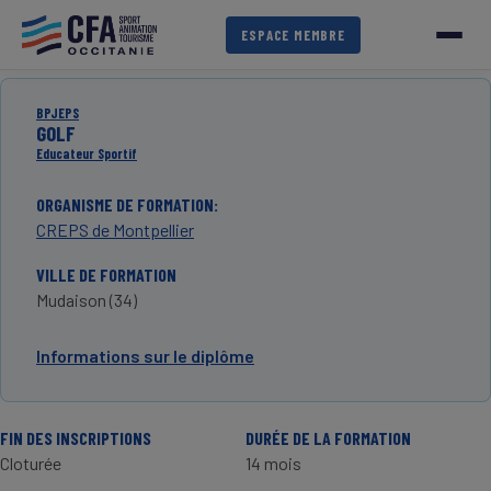
Aller
au
ESPACE MEMBRE
contenu
principal
BPJEPS
GOLF
Educateur Sportif
ORGANISME DE FORMATION
CREPS de Montpellier
VILLE DE FORMATION
Mudaison (34)
Informations sur le diplôme
FIN DES INSCRIPTIONS
DURÉE DE LA FORMATION
Cloturée
14 mois