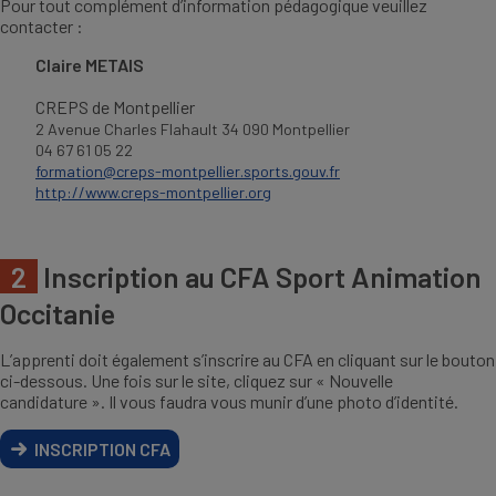
Pour tout complément d’information pédagogique veuillez
contacter :
Claire METAIS
CREPS de Montpellier
2 Avenue Charles Flahault 34 090 Montpellier
04 67 61 05 22
formation@creps-montpellier.sports.gouv.fr
http://www.creps-montpellier.org
2
Inscription au CFA Sport Animation
Occitanie
L’apprenti doit également s’inscrire au CFA en cliquant sur le bouton
ci-dessous. Une fois sur le site, cliquez sur « Nouvelle
candidature ». Il vous faudra vous munir d’une photo d’identité.
INSCRIPTION CFA