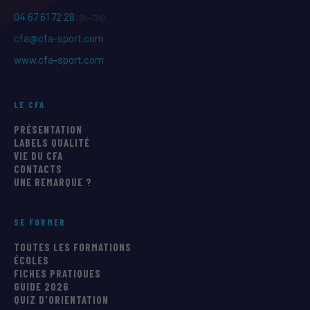
04 67 61 72 28
(9h–13h)
cfa@cfa-sport.com
www.cfa-sport.com
LE CFA
PRÉSENTATION
LABELS QUALITÉ
VIE DU CFA
CONTACTS
UNE REMARQUE ?
SE FORMER
TOUTES LES FORMATIONS
ÉCOLES
FICHES PRATIQUES
GUIDE 2026
QUIZ D'ORIENTATION