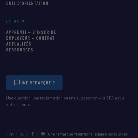
QUIZ D'ORIENTATION
ESPACES
APPRENTI — S'INSCRIRE
EMPLOYEUR — CONTRAT
ACTUALITÉS
RESSOURCES
UNE REMARQUE ?
Une question, une réclamation ou une suggestion — le CFA est à
votre écoute.
Une remarque ?
Mentions légales
Ressources