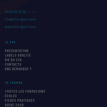
04 67 61 72 28
(9h–13h)
cfa@cfa-sport.com
www.cfa-sport.com
LE CFA
PRÉSENTATION
LABELS QUALITÉ
VIE DU CFA
CONTACTS
UNE REMARQUE ?
SE FORMER
TOUTES LES FORMATIONS
ÉCOLES
FICHES PRATIQUES
GUIDE 2026