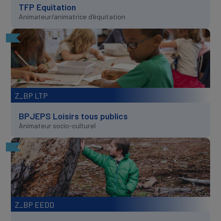
TFP Equitation
Animateur/animatrice d'équitation
Z_BP LTP
BPJEPS Loisirs tous publics
Animateur socio-culturel
Z_BP EEDD