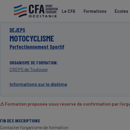
Aller
au
Le CFA
Formations
Écoles
contenu
principal
DEJEPS
MOTOCYCLISME
Perfectionnement Sportif
ORGANISME DE FORMATION
CREPS de Toulouse
Informations sur le diplôme
⚠ Formation proposée sous réserve de confirmation par l'or
FIN DES INSCRIPTIONS
Contacter l'organisme de formation