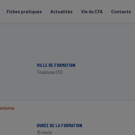
Fiches pratiques
Actualités
Vie du CFA
Contacts
VILLE DE FORMATION
Toulouse (31)
ganisme
DURÉE DE LA FORMATION
15 mois