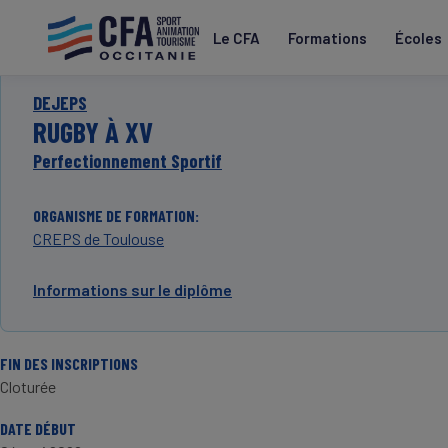
Aller
au
Le CFA
Formations
Écoles
contenu
principal
DEJEPS
RUGBY À XV
Perfectionnement Sportif
ORGANISME DE FORMATION
CREPS de Toulouse
Informations sur le diplôme
FIN DES INSCRIPTIONS
Cloturée
DATE DÉBUT