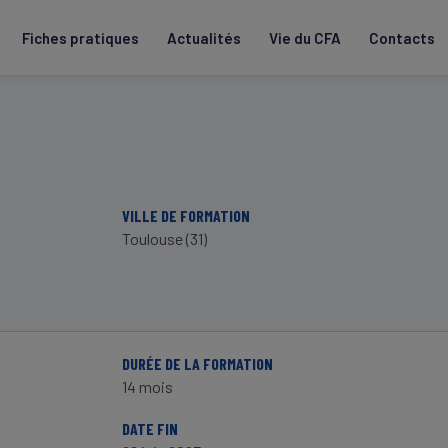
Fiches pratiques
Actualités
Vie du CFA
Contacts
VILLE DE FORMATION
Toulouse (31)
DURÉE DE LA FORMATION
14 mois
DATE FIN