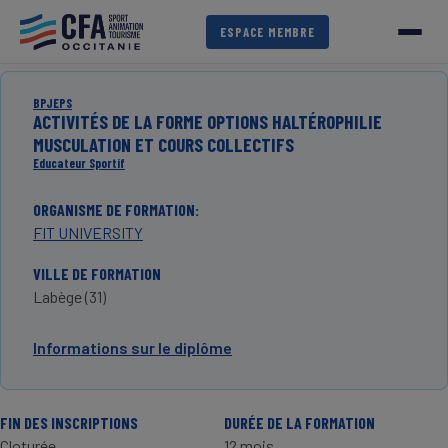
Aller
au
ESPACE MEMBRE
contenu
principal
BPJEPS
ACTIVITÉS DE LA FORME OPTIONS HALTÉROPHILIE
MUSCULATION ET COURS COLLECTIFS
Educateur Sportif
ORGANISME DE FORMATION
FIT UNIVERSITY
VILLE DE FORMATION
Labège (31)
Informations sur le diplôme
FIN DES INSCRIPTIONS
DURÉE DE LA FORMATION
Cloturée
12 mois