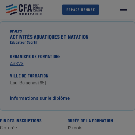
Aller
au
ESPACE MEMBRE
contenu
principal
BPJEPS
ACTIVITÉS AQUATIQUES ET NATATION
Educateur Sportif
ORGANISME DE FORMATION
ASSVG
VILLE DE FORMATION
Lau-Balagnas (65)
Informations sur le diplôme
FIN DES INSCRIPTIONS
DURÉE DE LA FORMATION
Cloturée
12 mois