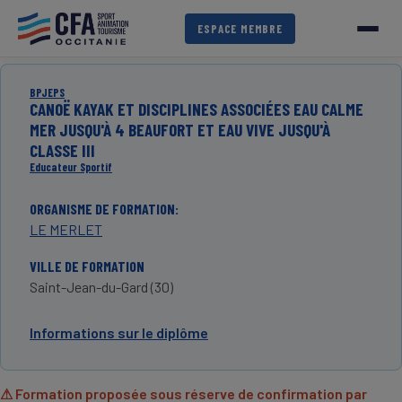
Aller
au
ESPACE MEMBRE
contenu
principal
BPJEPS
CANOË KAYAK ET DISCIPLINES ASSOCIÉES EAU CALME
MER JUSQU'À 4 BEAUFORT ET EAU VIVE JUSQU'À
CLASSE III
Educateur Sportif
ORGANISME DE FORMATION
LE MERLET
VILLE DE FORMATION
Saint-Jean-du-Gard (30)
Informations sur le diplôme
⚠ Formation proposée sous réserve de confirmation par