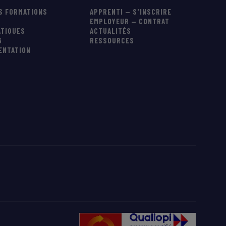
S FORMATIONS
APPRENTI — S'INSCRIRE
EMPLOYEUR — CONTRAT
ATIQUES
ACTUALITÉS
6
RESSOURCES
IENTATION