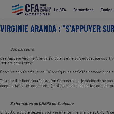
Aller
au
Le CFA
Formations
Écoles
contenu
principal
VIRGINIE ARANDA : "S'APPUYER SU
Son parcours
Je m’appelle Virginie Aranda, j’ai 36 ans et je suis éducatrice spor
Métiers de la Forme
Sportive depuis très jeune, j’ai pratiqué les activités acrobatiques
Titulaire d’un baccalauréat Action Commerciale, je décide de ne pas
dans les Activités de la Forme (pratiquant la musculation depuis tou
Sa formation au CREPS de Toulouse
En 2003, je quitte Béziers pour venir tenter ma chance au CREPS de