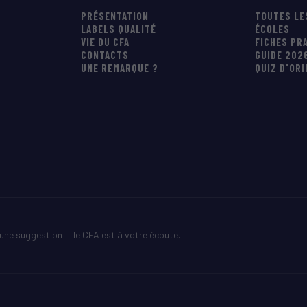
PRÉSENTATION
TOUTES LE
LABELS QUALITÉ
ÉCOLES
VIE DU CFA
FICHES PR
CONTACTS
GUIDE 202
UNE REMARQUE ?
QUIZ D'OR
une suggestion — le CFA est à votre écoute.