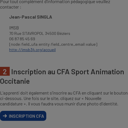
Pour tout complément d’information pédagogique veuillez
contacter :
Jean-Pascal SINGLA
IMSB
70 Rue STAVROPOL 34500 Béziers
06 87 85 45 69
[node:field_ufa:entity:field_centre_email:value]
http://imsb34.org/accueil
2
Inscription au CFA Sport Animation
Occitanie
L’apprenti doit également s’inscrire au CFA en cliquant sur le bouton
ci-dessous. Une fois sur le site, cliquez sur « Nouvelle
candidature ». Il vous faudra vous munir d’une photo d’identité.
INSCRIPTION CFA