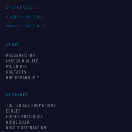
04 67 61 72 28
(9h–13h)
cfa@cfa-sport.com
www.cfa-sport.com
LE CFA
PRÉSENTATION
LABELS QUALITÉ
VIE DU CFA
CONTACTS
UNE REMARQUE ?
SE FORMER
TOUTES LES FORMATIONS
ÉCOLES
FICHES PRATIQUES
GUIDE 2026
QUIZ D'ORIENTATION