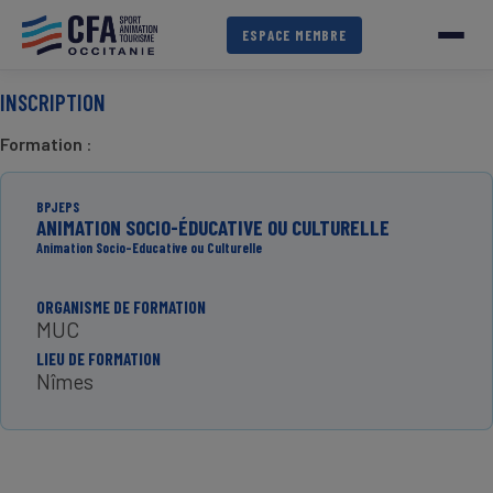
Aller
au
ESPACE MEMBRE
contenu
principal
INSCRIPTION
Formation
:
BPJEPS
ANIMATION SOCIO-ÉDUCATIVE OU CULTURELLE
Animation Socio-Educative ou Culturelle
ORGANISME DE FORMATION
MUC
LIEU DE FORMATION
Nîmes