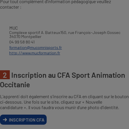
Pour tout complément d’information pédagogique veuillez
contacter :
MUC
Complexe sportif A. Batteux150, rue François-Joseph Gossec
34070 Montpellier
04 99 58 80 41
formation@mucomnisports.fr
http://www.mucformation.fr
2
Inscription au CFA Sport Animation
Occitanie
L’apprenti doit également s’inscrire au CFA en cliquant sur le bouton
ci-dessous. Une fois sur le site, cliquez sur « Nouvelle
candidature ». Il vous faudra vous munir d’une photo d’identité.
INSCRIPTION CFA