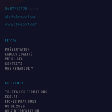
04 67 61 72 28
(9h–13h)
cfa@cfa-sport.com
www.cfa-sport.com
LE CFA
PRÉSENTATION
LABELS QUALITÉ
VIE DU CFA
CONTACTS
UNE REMARQUE ?
SE FORMER
TOUTES LES FORMATIONS
ÉCOLES
FICHES PRATIQUES
GUIDE 2026
QUIZ D'ORIENTATION