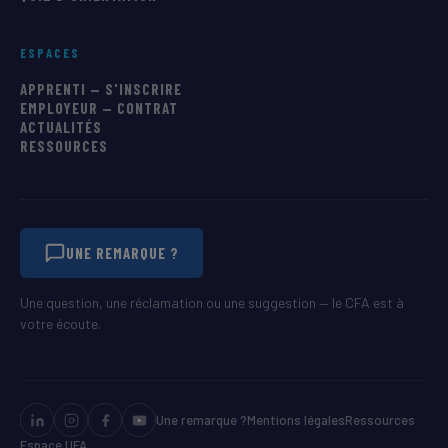
ESPACES
APPRENTI — S'INSCRIRE
EMPLOYEUR — CONTRAT
ACTUALITÉS
RESSOURCES
UNE REMARQUE ?
Une question, une réclamation ou une suggestion — le CFA est à
votre écoute.
Une remarque ?
Mentions légales
Ressources
Espace UFA