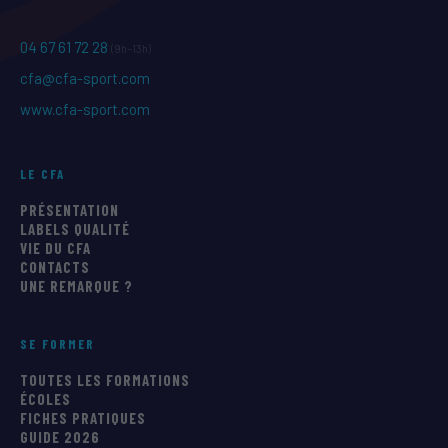
04 67 61 72 28
(9h–13h)
cfa@cfa-sport.com
www.cfa-sport.com
LE CFA
PRÉSENTATION
LABELS QUALITÉ
VIE DU CFA
CONTACTS
UNE REMARQUE ?
SE FORMER
TOUTES LES FORMATIONS
ÉCOLES
FICHES PRATIQUES
GUIDE 2026