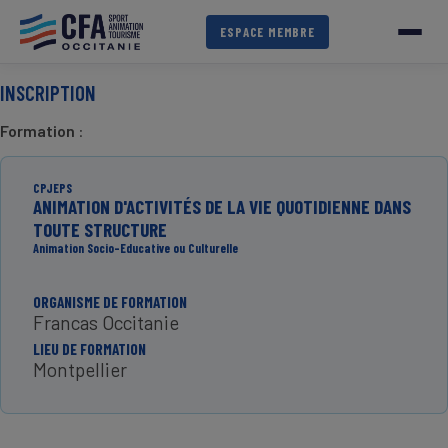
Aller
au
ESPACE MEMBRE
contenu
principal
INSCRIPTION
Formation
:
CPJEPS
ANIMATION D'ACTIVITÉS DE LA VIE QUOTIDIENNE DANS
TOUTE STRUCTURE
Animation Socio-Educative ou Culturelle
ORGANISME DE FORMATION
Francas Occitanie
LIEU DE FORMATION
Montpellier