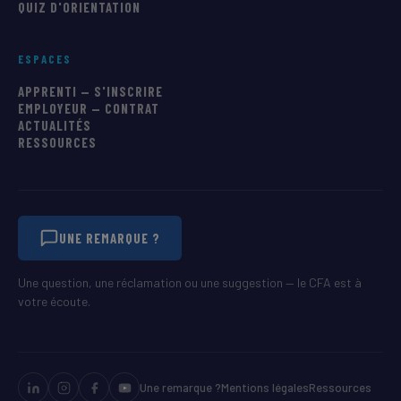
QUIZ D'ORIENTATION
ESPACES
APPRENTI — S'INSCRIRE
EMPLOYEUR — CONTRAT
ACTUALITÉS
RESSOURCES
UNE REMARQUE ?
Une question, une réclamation ou une suggestion — le CFA est à
votre écoute.
Une remarque ?
Mentions légales
Ressources