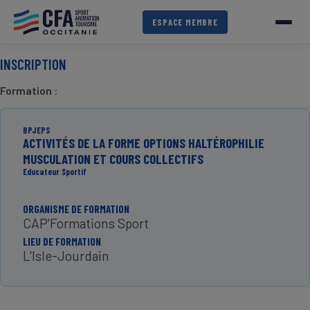
Aller
au
ESPACE MEMBRE
contenu
principal
INSCRIPTION
Formation
:
BPJEPS
ACTIVITÉS DE LA FORME OPTIONS HALTÉROPHILIE
MUSCULATION ET COURS COLLECTIFS
Educateur Sportif
ORGANISME DE FORMATION
CAP'Formations Sport
LIEU DE FORMATION
L'Isle-Jourdain