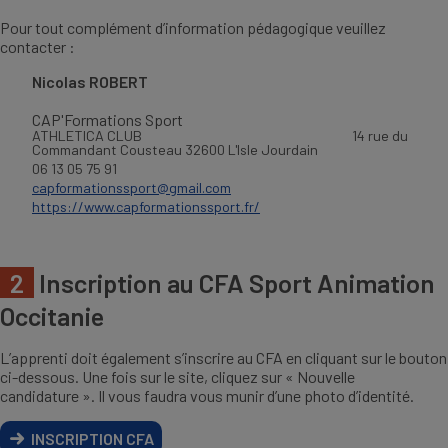
Pour tout complément d’information pédagogique veuillez
contacter :
Nicolas ROBERT
CAP'Formations Sport
ATHLETICA CLUB 14 rue du
Commandant Cousteau 32600 L'Isle Jourdain
06 13 05 75 91
capformationssport@gmail.com
https://www.capformationssport.fr/
2
Inscription au CFA Sport Animation
Occitanie
L’apprenti doit également s’inscrire au CFA en cliquant sur le bouton
ci-dessous. Une fois sur le site, cliquez sur « Nouvelle
candidature ». Il vous faudra vous munir d’une photo d’identité.
INSCRIPTION CFA