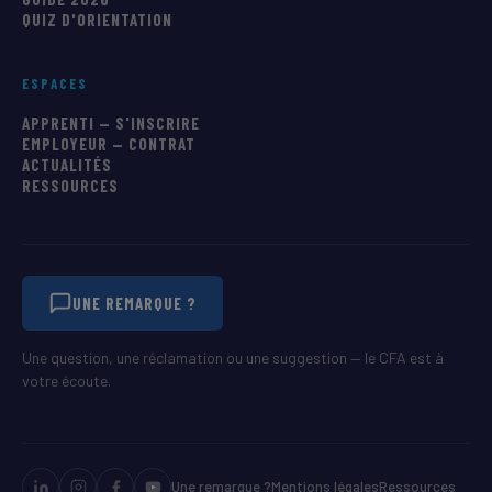
QUIZ D'ORIENTATION
ESPACES
APPRENTI — S'INSCRIRE
EMPLOYEUR — CONTRAT
ACTUALITÉS
RESSOURCES
UNE REMARQUE ?
Une question, une réclamation ou une suggestion — le CFA est à
votre écoute.
Une remarque ?
Mentions légales
Ressources