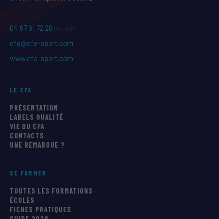
04 67 61 72 28
(9h–13h)
cfa@cfa-sport.com
www.cfa-sport.com
LE CFA
PRÉSENTATION
LABELS QUALITÉ
VIE DU CFA
CONTACTS
UNE REMARQUE ?
SE FORMER
TOUTES LES FORMATIONS
ÉCOLES
FICHES PRATIQUES
GUIDE 2026