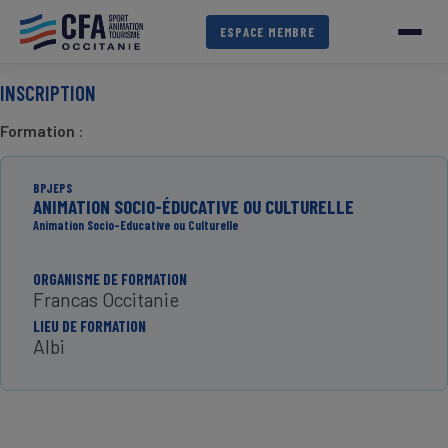
Aller
au
ESPACE MEMBRE
contenu
principal
INSCRIPTION
Formation
:
BPJEPS
ANIMATION SOCIO-ÉDUCATIVE OU CULTURELLE
Animation Socio-Educative ou Culturelle
ORGANISME DE FORMATION
Francas Occitanie
LIEU DE FORMATION
Albi