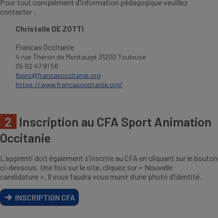
Pour tout complément d’information pédagogique veuillez
contacter :
Christelle DE ZOTTI
Francas Occitanie
4 rue Théron de Montaugé 31200 Toulouse
05 62 47 91 56
fopro@francasoccitanie.org
https://www.francasoccitanie.org/
2
Inscription au CFA Sport Animation
Occitanie
L’apprenti doit également s’inscrire au CFA en cliquant sur le bouton
ci-dessous. Une fois sur le site, cliquez sur « Nouvelle
candidature ». Il vous faudra vous munir d’une photo d’identité.
INSCRIPTION CFA