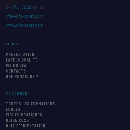
04 67 61 72 28
(9h–13h)
cfa@cfa-sport.com
www.cfa-sport.com
LE CFA
PRÉSENTATION
LABELS QUALITÉ
VIE DU CFA
CONTACTS
UNE REMARQUE ?
SE FORMER
TOUTES LES FORMATIONS
ÉCOLES
FICHES PRATIQUES
GUIDE 2026
QUIZ D'ORIENTATION