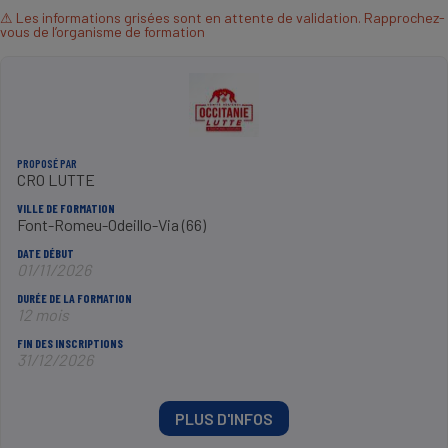
⚠ Les informations grisées sont en attente de validation. Rapprochez-
vous de l’organisme de formation
PROPOSÉ PAR
CRO LUTTE
VILLE DE FORMATION
Font-Romeu-Odeillo-Via (66)
DATE DÉBUT
01/11/2026
DURÉE DE LA FORMATION
12 mois
FIN DES INSCRIPTIONS
31/12/2026
PLUS D'INFOS