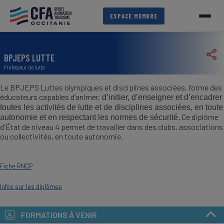
Aller
au
ESPACE MEMBRE
contenu
principal
BPJEPS LUTTE
Professeur de lutte
Le BPJEPS Luttes olympiques et disciplines associées, forme des
éducateurs capables d’animer,
d’initier, d’enseigner et d’encadrer
toutes les activités de lutte et de disciplines associées, en toute
Ce diplôme
autonomie et en respectant les normes de sécurité.
d'État de niveau 4 permet de travailler dans des clubs, associations
ou collectivités, en toute autonomie.
Fiche RNCP
Infos sur les diplômes
FORMATIONS À VENIR