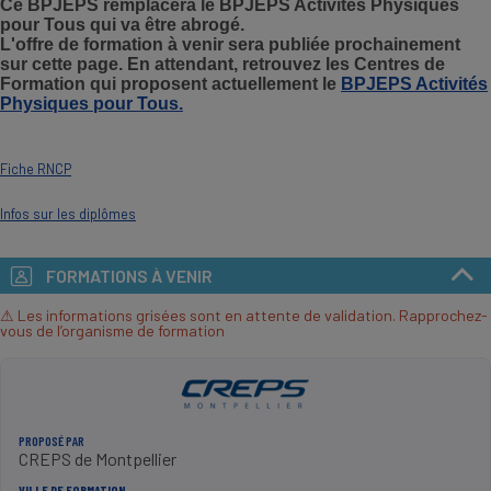
Ce BPJEPS remplacera le BPJEPS Activités Physiques
pour Tous qui va être abrogé.
L'offre de formation à venir sera publiée prochainement
sur cette page. En attendant, retrouvez les Centres de
Formation qui proposent actuellement le
BPJEPS Activités
Physiques pour Tous.
Fiche RNCP
Infos sur les diplômes
FORMATIONS À VENIR
⚠ Les informations grisées sont en attente de validation. Rapprochez-
vous de l’organisme de formation
PROPOSÉ PAR
CREPS de Montpellier
VILLE DE FORMATION