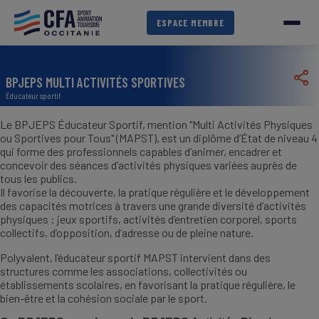
Aller
au
ESPACE MEMBRE
contenu
principal
BPJEPS MULTI ACTIVITÉS SPORTIVES
Éducateur sportif
Le BPJEPS Éducateur Sportif, mention "Multi Activités Physiques
ou Sportives pour Tous" (MAPST), est un diplôme d’État de niveau 4
qui forme des professionnels capables d’animer, encadrer et
concevoir des séances d’activités physiques variées auprès de
tous les publics.
Il favorise la découverte, la pratique régulière et le développement
des capacités motrices à travers une grande diversité d’activités
physiques : jeux sportifs, activités d’entretien corporel, sports
collectifs, d’opposition, d’adresse ou de pleine nature.
Polyvalent, l’éducateur sportif MAPST intervient dans des
structures comme les associations, collectivités ou
établissements scolaires, en favorisant la pratique régulière, le
bien-être et la cohésion sociale par le sport.