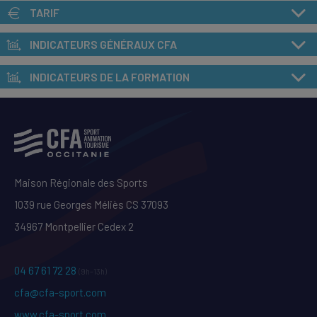
TARIF
INDICATEURS GÉNÉRAUX CFA
INDICATEURS DE LA FORMATION
Maison Régionale des Sports
1039 rue Georges Méliès CS 37093
34967 Montpellier Cedex 2
04 67 61 72 28
(9h–13h)
cfa@cfa-sport.com
www.cfa-sport.com