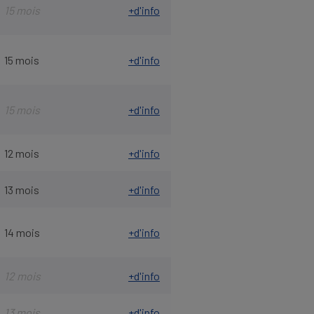
15 mois
+d'info
15 mois
+d'info
15 mois
+d'info
12 mois
+d'info
13 mois
+d'info
14 mois
+d'info
12 mois
+d'info
13 mois
+d'info