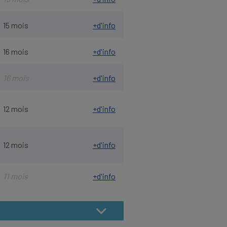
15 mois
+d'info
16 mois
+d'info
16 mois
+d'info
12 mois
+d'info
12 mois
+d'info
11 mois
+d'info