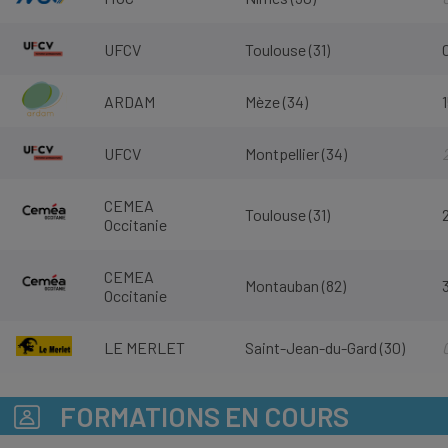
UFCV
Toulouse (31)
ARDAM
Mèze (34)
UFCV
Montpellier (34)
CEMEA
Toulouse (31)
Occitanie
CEMEA
Montauban (82)
Occitanie
LE MERLET
Saint-Jean-du-Gard (30)
FORMATIONS EN COURS