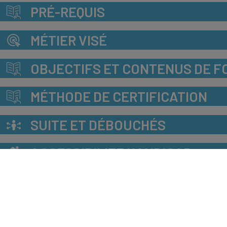
PRÉ-REQUIS
MÉTIER VISÉ
OBJECTIFS ET CONTENUS DE F
MÉTHODE DE CERTIFICATION
SUITE ET DÉBOUCHÉS
ACCESSIBILITE HANDICAP
TARIF
INDICATEURS GÉNÉRAUX CFA