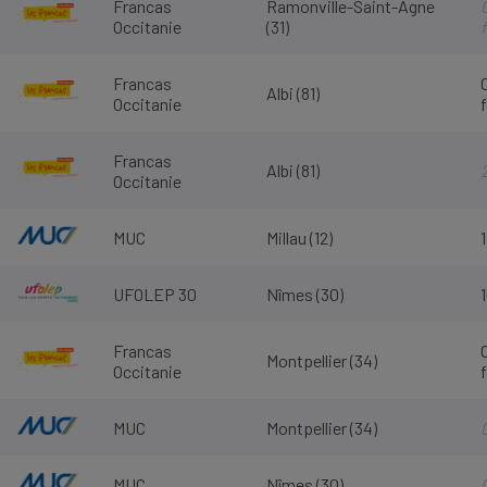
Francas
Ramonville-Saint-Agne
Occitanie
(31)
Francas
Albi (81)
Occitanie
Francas
Albi (81)
Occitanie
MUC
Millau (12)
UFOLEP 30
Nîmes (30)
Francas
Montpellier (34)
Occitanie
MUC
Montpellier (34)
MUC
Nîmes (30)