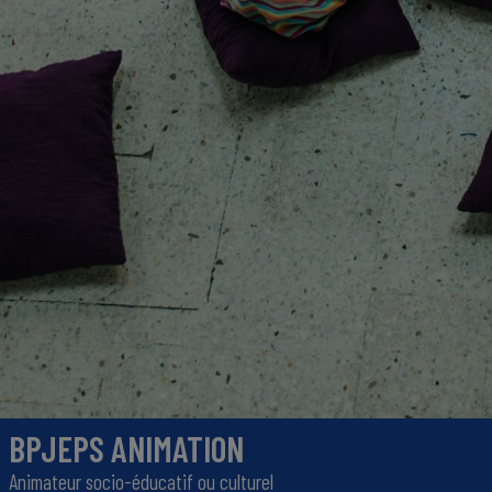
BPJEPS ANIMATION
Animateur socio-éducatif ou culturel