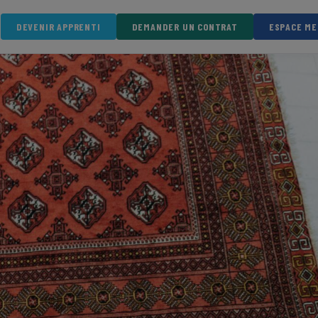
DEVENIR APPRENTI
DEMANDER UN CONTRAT
ESPACE M