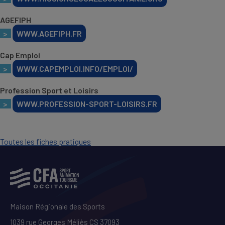
AGEFIPH
>
WWW.AGEFIPH.FR
Cap Emploi
>
WWW.CAPEMPLOI.INFO/EMPLOI/
Profession Sport et Loisirs
>
WWW.PROFESSION-SPORT-LOISIRS.FR
Toutes les fiches pratiques
Maison Régionale des Sports
1039 rue Georges Méliès CS 37093