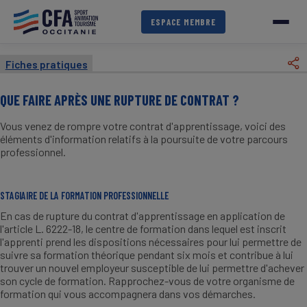
Aller
au
ESPACE MEMBRE
contenu
principal
Fiches pratiques
QUE FAIRE APRÈS UNE RUPTURE DE CONTRAT ?
Vous venez de rompre votre contrat d'apprentissage, voici des
éléments d'information relatifs à la poursuite de votre parcours
professionnel.
STAGIAIRE DE LA FORMATION PROFESSIONNELLE
En cas de rupture du contrat d'apprentissage en application de
l'article L. 6222-18, le centre de formation dans lequel est inscrit
l'apprenti prend les dispositions nécessaires pour lui permettre de
suivre sa formation théorique pendant six mois et contribue à lui
trouver un nouvel employeur susceptible de lui permettre d'achever
son cycle de formation. Rapprochez-vous de votre organisme de
formation qui vous accompagnera dans vos démarches.