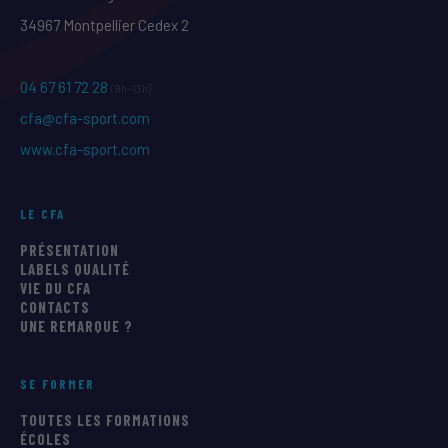
34967 Montpellier Cedex 2
04 67 61 72 28
(9h–13h)
cfa@cfa-sport.com
www.cfa-sport.com
LE CFA
PRÉSENTATION
LABELS QUALITÉ
VIE DU CFA
CONTACTS
UNE REMARQUE ?
SE FORMER
TOUTES LES FORMATIONS
ÉCOLES