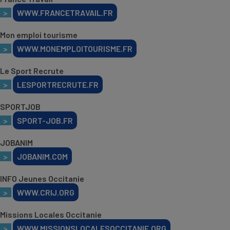
>
WWW.FRANCETRAVAIL.FR
Mon emploi tourisme
>
WWW.MONEMPLOITOURISME.FR
Le Sport Recrute
>
LESPORTRECRUTE.FR
SPORTJOB
>
SPORT-JOB.FR
JOBANIM
>
JOBANIM.COM
INFO Jeunes Occitanie
>
WWW.CRIJ.ORG
Missions Locales Occitanie
>
WWW.MISSIONSLOCALESOCCITANIE.ORG