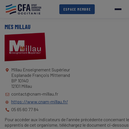
Aller
au
ESPACE MEMBRE
contenu
principal
MES MILLAU
Millau Enseignement Supérieur
Esplanade François Mitterrand
BP 10140
12101 Millau
contact@cnam-millau.fr
https://www.cnam-millau.fr/
05 65 60 77 84
Pour accéder aux indicateurs de l'année précédente concernant l
apprentis de cet organisme, téléchargez le document ci-dessous