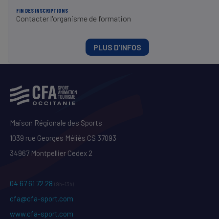
FIN DES INSCRIPTIONS
Contacter l'organisme de formation
PLUS D'INFOS
Maison Régionale des Sports
1039 rue Georges Méliès CS 37093
34967 Montpellier Cedex 2
04 67 61 72 28
(9h–13h)
cfa@cfa-sport.com
www.cfa-sport.com