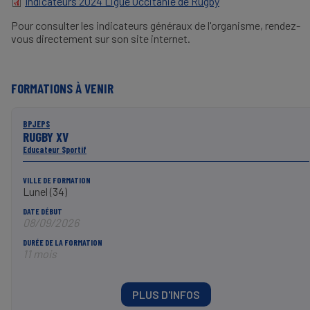
Indicateurs 2024 Ligue Occitanie de Rugby
DOCUMENT
Pour consulter les indicateurs généraux de l'organisme, rendez-
vous directement sur son site internet.
FORMATIONS À VENIR
BPJEPS
RUGBY XV
Educateur Sportif
VILLE DE FORMATION
Lunel (34)
DATE DÉBUT
08/09/2026
DURÉE DE LA FORMATION
11 mois
PLUS D'INFOS